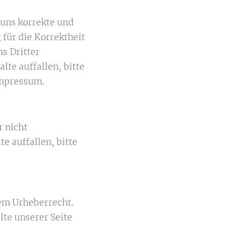
 uns korrekte und
 für die Korrektheit
ns Dritter
lte auffallen, bitte
Impressum.
r nicht
e auffallen, bitte
dem Urheberrecht.
lte unserer Seite