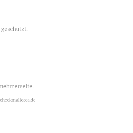
 geschützt.
rnehmerseite.
 checkmallorca.de