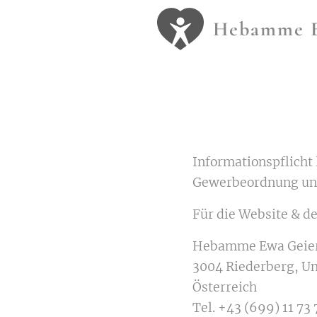
Hebamme 
Informationspflich
Gewerbeordnung und
Für die Website & de
Hebamme Ewa Geie
3004 Riederberg, Un
Österreich
Tel. +43 (699) 11 73 