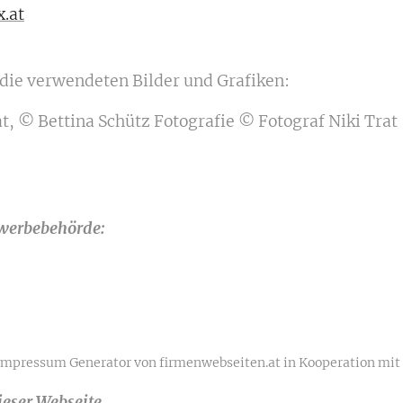
.at
die verwendeten Bilder und Grafiken:
, © Bettina Schütz Fotografie © Fotograf Niki Trat
werbebehörde:
 Impressum Generator von firmenwebseiten.at in Kooperation mit
ieser Webseite