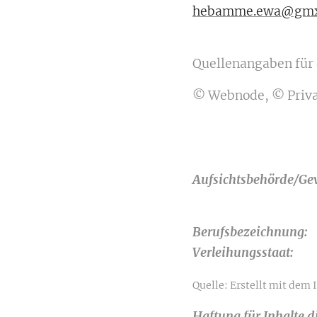
hebamme.ewa@gmx
Quellenangaben für 
© Webnode, © Privat
Aufsichtsbehörde/Ge
Berufsbezeichnung:
Verleihungsstaat:
Quelle: Erstellt mit dem
Haftung für Inhalte d